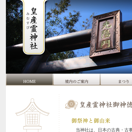
当神社は、日本の古典・古事